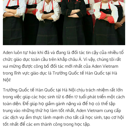
Aden luôn tự hào khi đã và đang là đối tác tin cậy của nhiều tổ
chức giáo dục toàn cầu trên khắp châu Á. Vì vậy, chúng tôi rất
vui mừng được công bố đối tác mới nhất của Aden Vietnam
trong lĩnh vực giáo dục là Trường Quốc tế Hàn Quốc tại Hà
Nội!
Trường Quốc tế Hàn Quốc tại Hà Nội chịu trách nhiệm rất lớn
trong việc giúp các học sinh từ 6 đến 17 tuổi phát triển một cách
toàn diện. Để giúp họ giảm gánh nặng và để họ có thể tập
trung vào những thứ họ làm tốt nhất, Aden Vietnam cung cấp
các dịch vụ ẩm thực lành mạnh cho tất cả học sinh, tạo cơ hội
tốt nhất để các em thành công trong học tập.