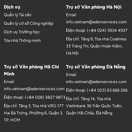
Dịch vụ
Trụ sở Văn phòng Hà Nội
Quản lý Tài sản
Email:
info.vietnam@adenservices.com
Quản lý cơ sở Công nghiệp
Điện thoại: (+84 024) 3934 4937
Dịch vụ Trường học
Địa chỉ: Tầng 9, Tòa nhà Coalimex
Tòa nhà Thông minh
33 Tràng Thi, Quận Hoàn Kiếm,
Hà Nội
Trụ sở Văn phòng Hồ Chí
Trụ sở Văn phòng Đà Nẵng
Minh
Email:
Email:
info.vietnam@adenservices.com
info.vietnam@adenservices.com
Điện thoại: (+84 023) 63 666 266
Điện thoại: (+84 028) 3827 9873
Địa chỉ: Tầng 14, Tòa nhà
Địa chỉ: Tầng 3, Tòa nhà VRG 177
Vietinbank 36 Trần Quốc Toản,
Hai Bà Trưng, Phường 6, Quận 3,
Quận Hải Châu, Đà Nẵng
TP. HCM