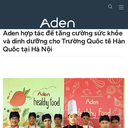
Togg
navi
Skip
to
main
Aden hợp tác để tăng cường sức khỏe
content
và dinh dưỡng cho Trường Quốc tế Hàn
Quốc tại Hà Nội