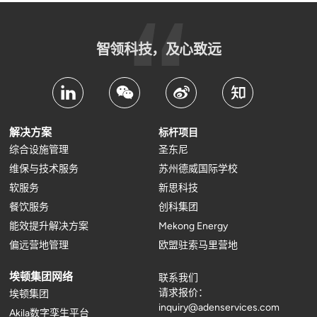
智领科技，及心致远
解决方案
标杆项目
综合设施管理
圣东尼
维保与技术服务
苏州德威国际学校
软服务
新思科技
餐饮服务
创科集团
能效提升解决方案
Mekong Energy
偏远营地管理
欧盟驻索马里营地
埃顿集团网络
联系我们
请求报价：
埃顿集团
inquiry@adenservices.com
Akila数字孪生平台