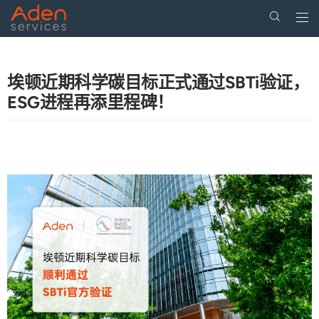
Togg
navi
Skip
to
main
埃顿近期科学碳目标正式通过SBTi验证，
content
ESG进程再添里程碑！