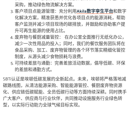
采购，推动绿色物流解决方案。
客户项目点能源管理：充分利用
Akila数字孪生平台
和数字
化解决方案，精准获悉并优化各项目点的能源消耗，帮助
客户监测并减少项目现场的碳排放，并鼓励和协助客户提
升可再生能源的使用占比。
废弃物与餐厨减量管控： 在办公室全面推行无纸化办公，
减少一次性用品的投入；同时，我们的餐饮服务团队将在
食品采购、加工、废弃物管理的各个环节落实精细化管控
制度，从源头减少食物损耗与浪费。
可持续差旅与通勤：完善差旅活动数据，倡导低碳、环保
的差旅和通勤方式。
SBTi认证是埃顿低碳发展的全新起点。未来，埃顿将严格落地减
碳路线图，从清洁能源采购、智能能源管控、餐厨废弃物资源
化、供应链低碳赋能、全员低碳行动等方面持续深耕。同时携手
广大客户、供应商与行业伙伴，共同推动设施服务行业绿色转
型，以实际行动助力全球气候目标实现。