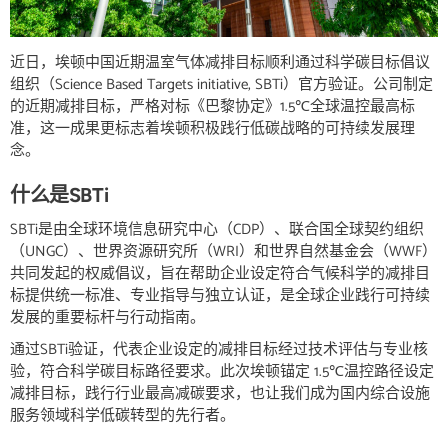
近日，埃顿中国近期温室气体减排目标顺利通过科学碳目标倡议
组织（Science Based Targets initiative, SBTi）官方验证。公司制定
的近期减排目标，严格对标《巴黎协定》1.5℃全球温控最高标
准，这一成果更标志着埃顿积极践行低碳战略的可持续发展理
念。
什么是SBTi
SBTi是由全球环境信息研究中心（CDP）、联合国全球契约组织
（UNGC）、世界资源研究所（WRI）和世界自然基金会（WWF）
共同发起的权威倡议，旨在帮助企业设定符合气候科学的减排目
标提供统一标准、专业指导与独立认证，是全球企业践行可持续
发展的重要标杆与行动指南。
通过SBTi验证，代表企业设定的减排目标经过技术评估与专业核
验，符合科学碳目标路径要求。此次埃顿锚定 1.5℃温控路径设定
减排目标，践行行业最高减碳要求，也让我们成为国内综合设施
服务领域科学低碳转型的先行者。