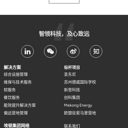
智领科技，及心致远
解决方案
标杆项目
综合设施管理
圣东尼
维保与技术服务
苏州德威国际学校
软服务
新思科技
餐饮服务
创科集团
能效提升解决方案
Mekong Energy
偏远营地管理
欧盟驻索马里营地
埃顿集团网络
联系我们