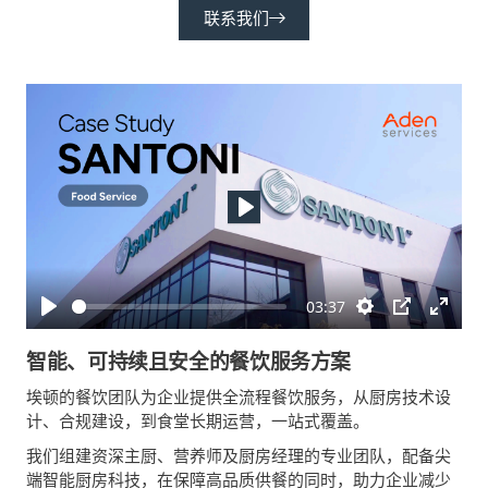
联系我们
Play
03:37
Play
Settings
PIP
Enter
fullsc
智能、可持续且安全的餐饮服务方案
埃顿的餐饮团队为企业提供全流程餐饮服务，从厨房技术设
计、合规建设，到食堂长期运营，一站式覆盖。
我们组建资深主厨、营养师及厨房经理的专业团队，配备尖
端智能厨房科技，在保障高品质供餐的同时，助力企业减少