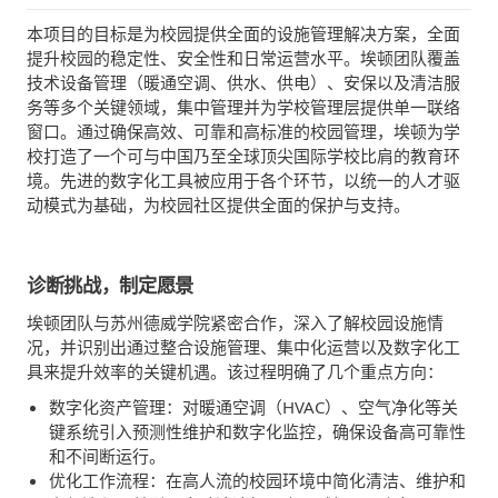
本项目的目标是为校园提供全面的设施管理解决方案，全面
提升校园的稳定性、安全性和日常运营水平。埃顿团队覆盖
技术设备管理（暖通空调、供水、供电）、安保以及清洁服
务等多个关键领域，集中管理并为学校管理层提供单一联络
窗口。通过确保高效、可靠和高标准的校园管理，埃顿为学
校打造了一个可与中国乃至全球顶尖国际学校比肩的教育环
境。先进的数字化工具被应用于各个环节，以统一的人才驱
动模式为基础，为校园社区提供全面的保护与支持。
诊断挑战，制定愿景
埃顿团队与苏州德威学院紧密合作，深入了解校园设施情
况，并识别出通过整合设施管理、集中化运营以及数字化工
具来提升效率的关键机遇。该过程明确了几个重点方向：
数字化资产管理：对暖通空调（HVAC）、空气净化等关
键系统引入预测性维护和数字化监控，确保设备高可靠性
和不间断运行。
优化工作流程：在高人流的校园环境中简化清洁、维护和