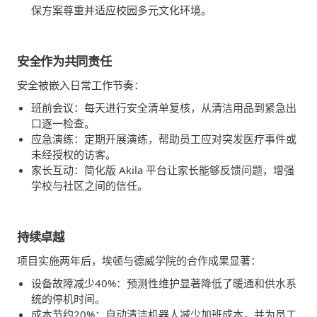
保方案尊重并适应校园多元文化环境。
安全作为共同责任
安全被嵌入日常工作节奏：
班前会议：每天进行安全清单复核，从清洁用品到紧急出
口逐一检查。
应急演练：定期开展演练，帮助员工应对突发医疗事件或
未经授权的访客。
家长互动：简化版 Akila 平台让家长能够反馈问题，增强
学校与社区之间的信任。
持续卓越
项目实施两年后，埃顿与德威学院的合作成果显著：
设备故障减少40%：预测性维护显著降低了暖通和供水系
统的停机时间。
成本节约20%：自动清洁机器人减少加班成本，并为员工