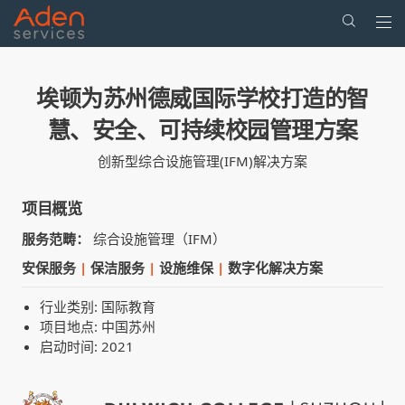
Togg
navi
Skip
to
埃顿为苏州德威国际学校打造的智
main
content
慧、安全、可持续校园管理方案
创新型综合设施管理(IFM)解决方案
项目概览
服务范畴：
综合设施管理（IFM）
安保服务
|
保洁服务
|
设施维保
|
数字化解决方案
行业类别: 国际教育
项目地点: 中国苏州
启动时间: 2021