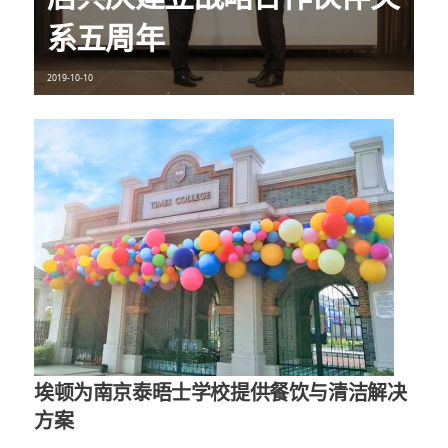
系五周年
2019-10-10
埃顿为南京泰晤士学校提供餐饮与清洁解决
方案