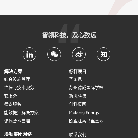
智领科技，及心致远
解决方案
标杆项目
综合设施管理
圣东尼
维保与技术服务
苏州德威国际学校
软服务
新思科技
餐饮服务
创科集团
能效提升解决方案
Mekong Energy
偏远营地管理
欧盟驻索马里营地
埃顿集团网络
联系我们