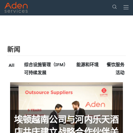
Togg
navi
Skip
to
main
content
新闻
综合设施管理（IFM）
能源和环境
餐饮服务
All
可持续发展
活动
埃顿越南公司与河内乐天酒
店共庆建立战略合作伙伴关