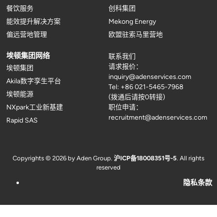
餐饮服务
创科集团
能效提升解决方案
Mekong Energy
偏远营地管理
欧盟驻索马里营地
埃顿集团网络
联系我们
请求报价：
埃顿集团
inquiry@adenservices.com
Akila数字孪生平台
Tel: +86 021-5465-7968
埃顿能源
(拨通后请按0转接)
NXpark工业新基建
职位申请：
recruitment@adenservices.com
Rapid SAS
Copyrights © 2026 by Aden Group.
沪ICP备18008351号-5
. All rights
reserved
隐私条款