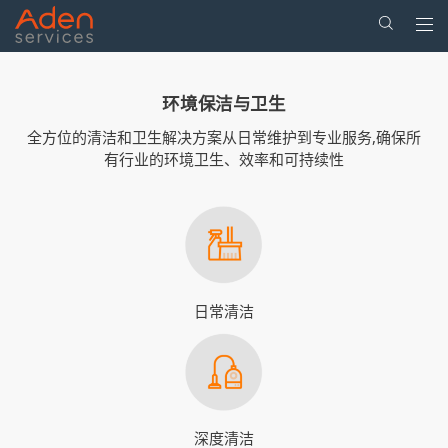
Togg
navi
Skip
to
环境保洁与卫生
main
content
全方位的清洁和卫生解决方案从日常维护到专业服务,确保所
有行业的环境卫生、效率和可持续性
日常清洁
深度清洁